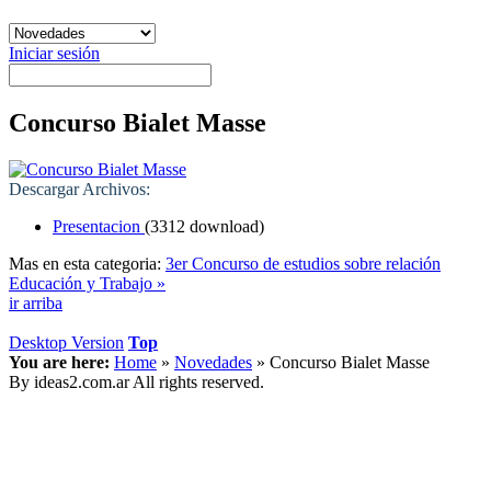
Iniciar sesión
Concurso Bialet Masse
Descargar Archivos:
Presentacion
(3312 download)
Mas en esta categoria:
3er Concurso de estudios sobre relación
Educación y Trabajo »
ir arriba
Desktop Version
Top
You are here:
Home
»
Novedades
»
Concurso Bialet Masse
By ideas2.com.ar All rights reserved.